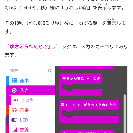
ひょうじ
0.5秒（=500ミリ秒）後に「うれしい顔」を
表示
します。
ひょうじ
その10秒（=10,000ミリ秒）後に「ねてる顔」を
表示
しま
す。
「ゆさぶられたとき」
ブロックは、入力のカテゴリにあり
ます。