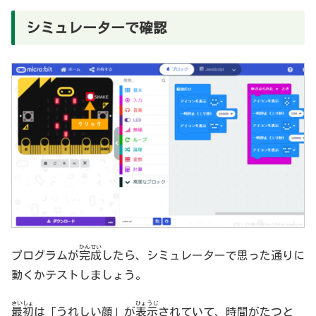
シミュレーターで確認
かんせい
プログラムが
完成
したら、シミュレーターで思った通りに
動くかテストしましょう。
さいしょ
ひょうじ
最初
は「うれしい顔」が
表示
されていて、時間がたつと