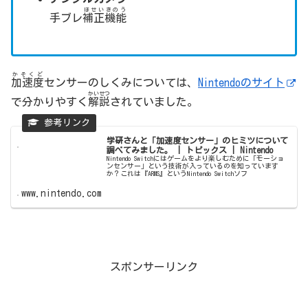
ほせい
きのう
手ブレ
補正
機能
かそくど
加速度
センサーのしくみについては、
Nintendoのサイト
かいせつ
で分かりやすく
解説
されていました。
学研さんと「加速度センサー」のヒミツについて
調べてみました。 | トピックス | Nintendo
Nintendo Switchにはゲームをより楽しむために「モーショ
ンセンサー」という技術が入っているのを知っています
か？これは『ARMS』というNintendo Switchソフ
www.nintendo.com
スポンサーリンク