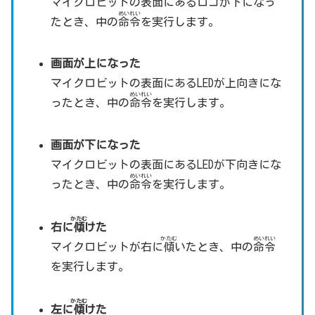
マイクロビットの表面にあるロゴが下になっ
めいれい
たとき、中の
命令
を実行します。
画面が上になった
マイクロビットの表面にあるLEDが上向きにな
めいれい
ったとき、中の
命令
を実行します。
画面が下になった
マイクロビットの表面にあるLEDが下向きにな
めいれい
ったとき、中の
命令
を実行します。
かたむ
右に
傾
けた
かたむ
めいれい
マイクロビットが右に
傾
いたとき、中の
命令
を実行します。
かたむ
左に
傾
けた