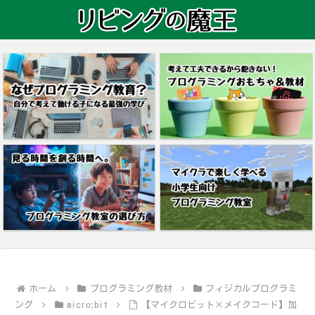
ホーム
プログラミング教材
フィジカルプログラミ
ング
micro:bit
【マイクロビット×メイクコード】加