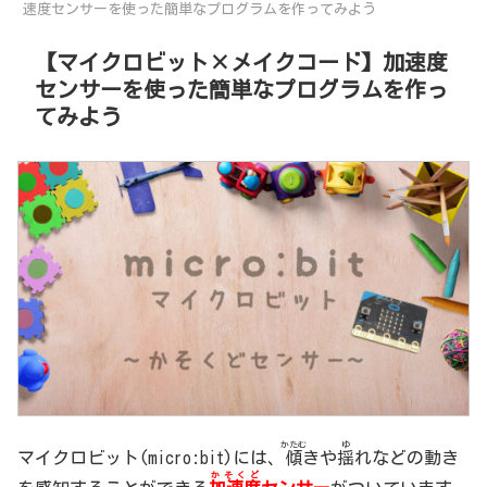
速度センサーを使った簡単なプログラムを作ってみよう
【マイクロビット×メイクコード】加速度
センサーを使った簡単なプログラムを作っ
てみよう
かたむ
ゆ
マイクロビット(micro:bit)には、
傾
きや
揺
れなどの動き
かそくど