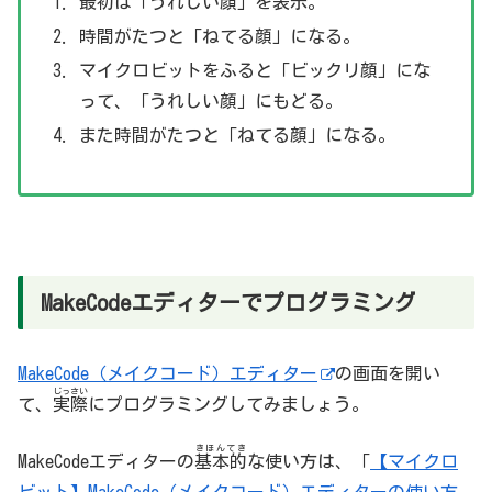
最初
は「うれしい顔」を
表示
。
時間がたつと「ねてる顔」になる。
マイクロビットをふると「ビックリ顔」にな
って、「うれしい顔」にもどる。
また時間がたつと「ねてる顔」になる。
MakeCodeエディターでプログラミング
MakeCode（メイクコード）エディター
の画面を開い
じっさい
て、
実際
にプログラミングしてみましょう。
きほんてき
MakeCodeエディターの
基本的
な使い方は、「
【マイクロ
ビット】MakeCode（メイクコード）エディターの使い方