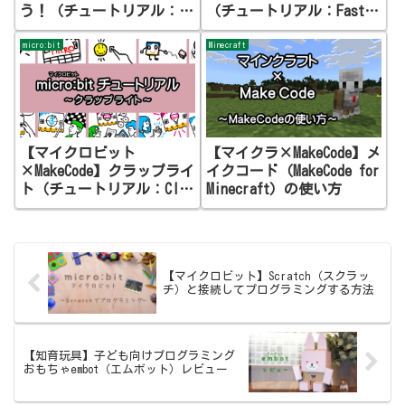
う！（チュートリアル：
（チュートリアル：Fast
Agent Moves）
Forward）
micro:bit
Minecraft
【マイクロビット
【マイクラ×MakeCode】メ
×MakeCode】クラップライ
イクコード（MakeCode for
ト（チュートリアル：Clap
Minecraft）の使い方
Lights）
【マイクロビット】Scratch（スクラッ
チ）と接続してプログラミングする方法
【知育玩具】子ども向けプログラミング
おもちゃembot（エムボット）レビュー