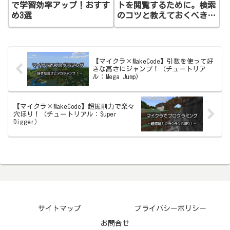
で学習効率アップ！おすす
トを閲覧するために。検索
め3選
のコツと教えておくべきこ
と
【マイクラ×MakeCode】引数を使って好
きな高さにジャンプ！（チュートリア
ル：Mega Jump）
【マイクラ×MakeCode】超掘削力で楽々
穴ほり！（チュートリアル：Super
Digger）
サイトマップ
プライバシーポリシー
お問合せ