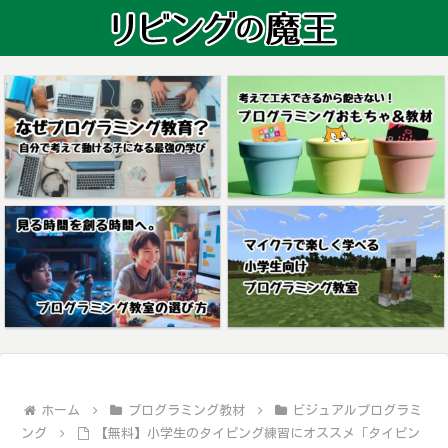
ホーム
プログラミング教材
ビジュアルプログラミ
ング
【無料】小学生のタイピング練習にオススメ「タイピン