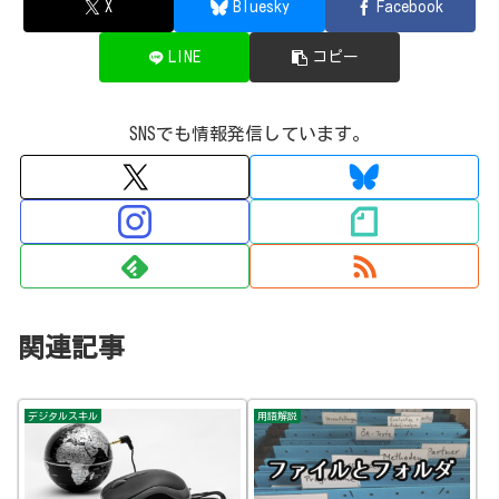
X
Bluesky
Facebook
LINE
コピー
SNSでも情報発信しています。
関連記事
デジタルスキル
用語解説