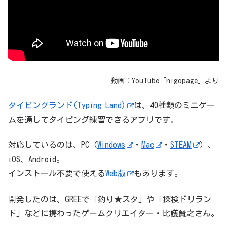
動画：YouTube「
higopage
」より
タイピングランド(Typing Land)
は、40種類のミニゲー
ムを通してタイピング練習できるアプリです。
対応しているのは、PC（
Windows
・
Mac
・
STEAM
）、
iOS、Android。
インストール不要で使える
Web版
もあります。
開発したのは、GREEで「釣り★スタ」や「探検ドリラン
ド」などに携わったゲームクリエイター・比護賢之さん。