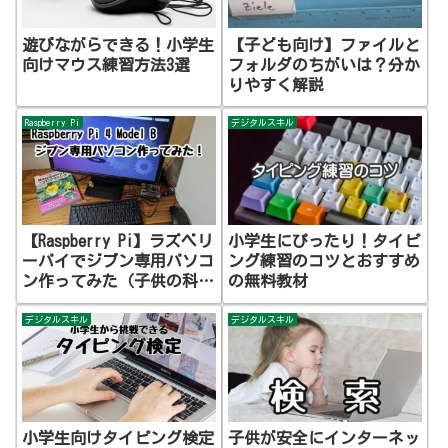
遊びながらできる！小学生
【子ども向け】ファイルと
向けマウス練習方法3選
フォルダのちがいは？分か
りやすく解説
Raspberry Pi
デジタルスキル
【Raspberry Pi】ラズベリ
小学生にぴったり！タイピ
ーパイでジブン専用パソコ
ング練習のコツとおすすめ
ン作ってみた（子供の科
の無料教材
学）
デジタルスキル
デジタルスキル
小学生向けタイピング検定
子供が安全にインターネッ