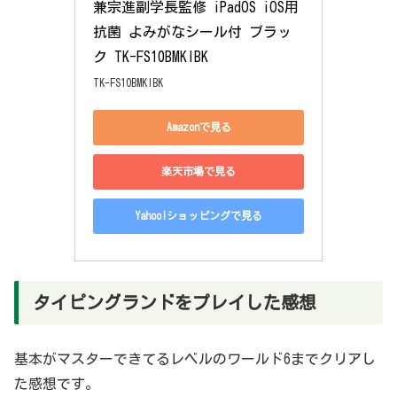
兼宗進副学長監修 iPadOS iOS用 
抗菌 よみがなシール付 ブラッ
ク TK-FS10BMKIBK
TK-FS10BMKIBK
Amazonで見る
楽天市場で見る
Yahoo!ショッピングで見る
タイピングランドをプレイした感想
基本がマスターできてるレベルのワールド6までクリアし
た感想です。