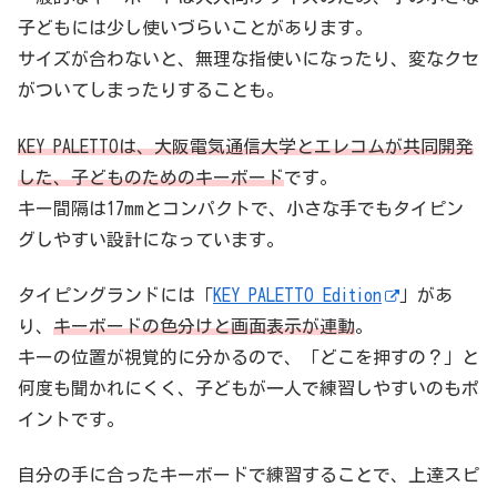
子どもには少し使いづらいことがあります。
サイズが合わないと、無理な指使いになったり、変なクセ
がついてしまったりすることも。
KEY PALETTOは、大阪電気通信大学とエレコムが共同開発
した、子どものためのキーボード
です。
キー間隔は17mmとコンパクトで、小さな手でもタイピン
グしやすい設計になっています。
タイピングランドには「
KEY PALETTO Edition
」があ
り、
キーボードの色分けと画面表示が連動
。
キーの位置が視覚的に分かるので、「どこを押すの？」と
何度も聞かれにくく、子どもが一人で練習しやすいのもポ
イントです。
自分の手に合ったキーボードで練習することで、上達スピ