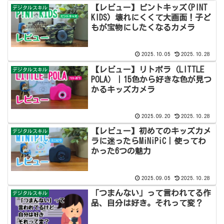
【レビュー】ピントキッズ(PINT
デジタルスキル
KIDS) 壊れにくくて大画面！子ど
もが宝物にしたくなるカメラ
2025.10.05
2025.10.28
【レビュー】リトポラ（LITTLE
デジタルスキル
POLA）｜15色から好きな色が見つ
かるキッズカメラ
2025.09.20
2025.10.28
【レビュー】初めてのキッズカメ
デジタルスキル
ラに迷ったらMiNiPiC｜使ってわ
かった6つの魅力
2025.09.05
2025.10.28
「つまんない」って言われてる作
デジタルスキル
品、自分は好き。それって変？