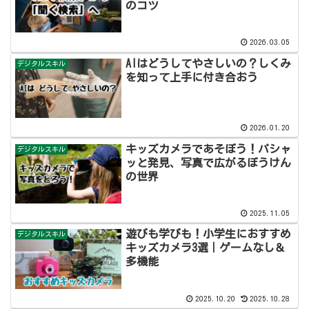
のコツ
2026.03.05
AIはどうしてやさしいの？しくみ
デジタルスキル
を知って上手に付き合おう
2026.01.20
キッズカメラであそぼう！パシャ
デジタルスキル
ッと発見、写真で広がるぼうけん
の世界
2025.11.05
遊びも学びも！小学生におすすめ
デジタルスキル
キッズカメラ3選｜ゲームなし＆
多機能
2025.10.20
2025.10.28