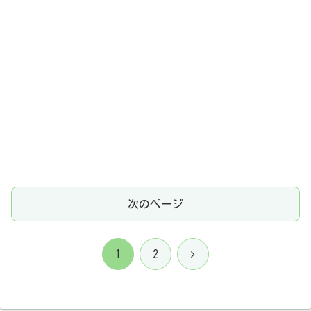
次のページ
次
1
2
へ