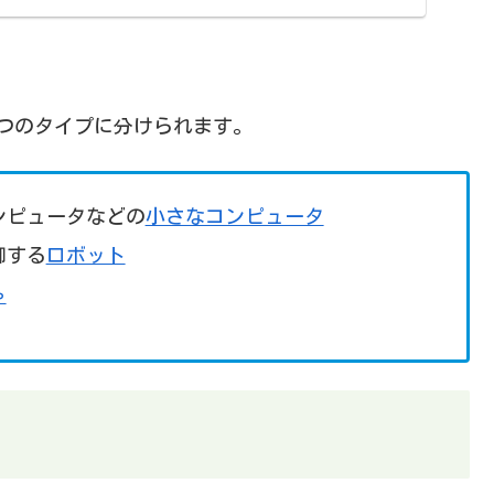
つのタイプに分けられます。
ンピュータなどの
小さなコンピュータ
御する
ロボット
ゃ