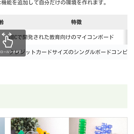
な機能を追加して自分だけの環境を作れます。
齢
特徴
BBCで開発された教育向けのマイコンボード
クレジットカードサイズのシングルボードコンピュ
クロールできます