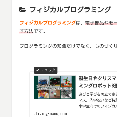
フィジカルプログラミング
フィジカルプログラミング
は、
電子部品やモ
す方法
です。
プログラミングの知識だけでなく、ものづく
誕生日やクリスマ
ミングロボット8
遊びと学びを両立でき
マス、入学祝いなど特
小学生向けのフィジカ
LEGOやSpheroな
living-maou.com