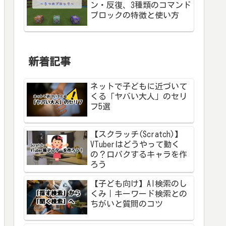
ン・反復、3種類のコマンド
ブロックの特徴と使い方
新着記事
ネットで子どもに近づいて
くる「ヤバい大人」のセリ
フ5選
【スクラッチ(Scratch)】
VTuberはどうやって動く
の？口パクするキャラを作
ろう
【子ども向け】AI検索のし
くみ｜キーワード検索との
ちがいと質問のコツ