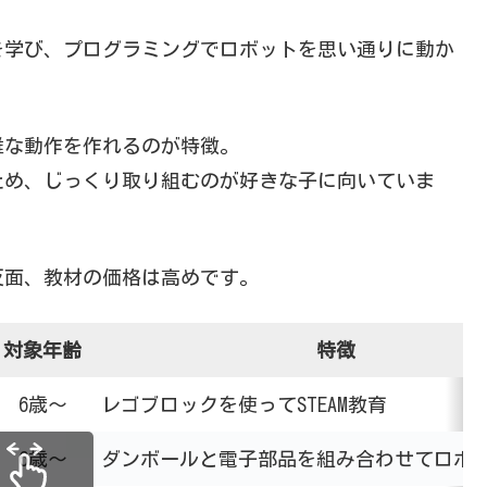
を学び、プログラミングでロボットを思い通りに動か
雑な動作を作れるのが特徴。
ため、じっくり取り組むのが好きな子に向いていま
反面、教材の価格は高めです。
対象年齢
特徴
6歳～
レゴブロックを使ってSTEAM教育
6歳～
ダンボールと電子部品を組み合わせてロボ