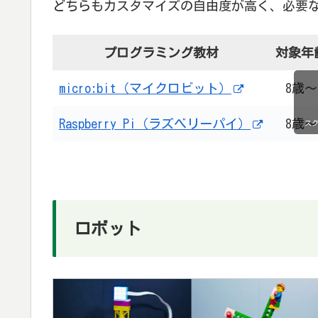
どちらもカスタマイズの自由度が高く、必要
プログラミング教材
対象年
micro:bit（マイクロビット）
8歳～
Raspberry Pi（ラズベリーパイ）
8歳～
ス
ロボット