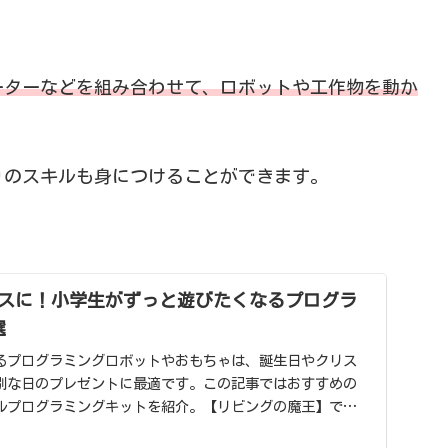
ーターなどを組み合わせて、ロボットや工作物を動か
りのスキルも身につけることができます。
スに！小学生がずっと遊びたくなるプログラ
選
るプログラミングロボットやおもちゃは、誕生日やクリス
別な日のプレゼントに最適です。この記事ではおすすめの
ルプログラミングキットを紹介。【リビングの魔王】では
ど人気のアイテムを3つのタイプに分けて紹介します。