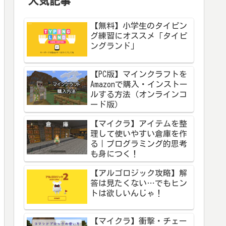
人気記事
【無料】小学生のタイピン
グ練習にオススメ「タイピ
ングランド」
【PC版】マインクラフトを
Amazonで購入・インストー
ルする方法（オンラインコ
ード版）
【マイクラ】アイテムを整
理して使いやすい倉庫を作
る｜プログラミング的思考
も身につく！
【アルゴロジック攻略】解
答は見たくない…でもヒン
トは欲しいんじゃ！
【マイクラ】衝撃・チェー