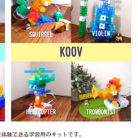
で体験できる
学習用のキットです。