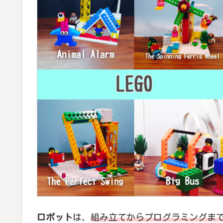
ロボット
は、
組み立てからプログラミングま