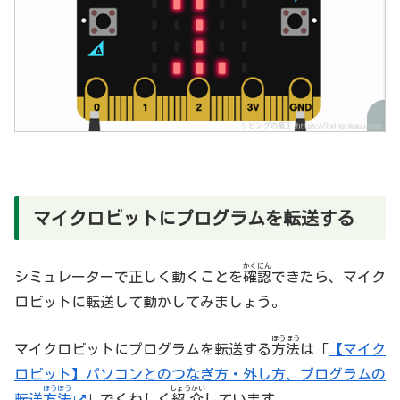
マイクロビットにプログラムを転送する
かくにん
シミュレーターで正しく動くことを
確認
できたら、マイク
ロビットに転送して動かしてみましょう。
ほうほう
マイクロビットにプログラムを転送する
方法
は「
【マイク
ロビット】パソコンとのつなぎ方・外し方、プログラムの
ほうほう
しょうかい
転送
方法
」でくわしく
紹介
しています。