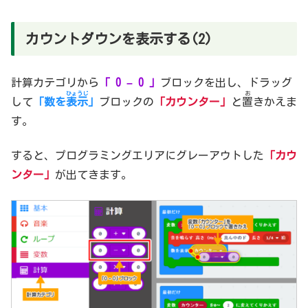
カウントダウンを表示する(2)
計算カテゴリから
「 0 – 0 」
ブロックを出し、ドラッグ
ひょうじ
お
して
「数を
表示
」
ブロックの
「カウンター」
と
置
きかえま
す。
すると、プログラミングエリアにグレーアウトした
「カウ
ンター」
が出てきます。