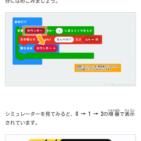
分にはめこみましょう。
じゅんばん
ひょうじ
シミュレーターを見てみると、
0 → 1 → 2
の
順番
で
表示
されています。