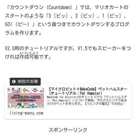
「カウントダウン（Countdown）」では、マリオカートの
スタートのような「3（ピッ）、2（ピッ）、1（ピッ）、
GO!（ピー）」という音つきでカウントダウンするプログ
ラムを作ります。
V2.0用のチュートリアルですが、V1.5でもスピーカーをつ
さくせい
かのう
ければ
作成
可能
です。
【マイクロビット×MakeCode】ペットハムスター
（チュートリアル：Pet Hamster）
MakeCode for micro:bitのチュートリアル「ペットハムスタ
ー（Pet Hamster）」について解説。プログラミングで自分
だけのペットを作ります。【リビングの魔王】では初心者
にも分かりやすいよう手順を丁寧に紹介します。
living-maou.com
スポンサーリンク