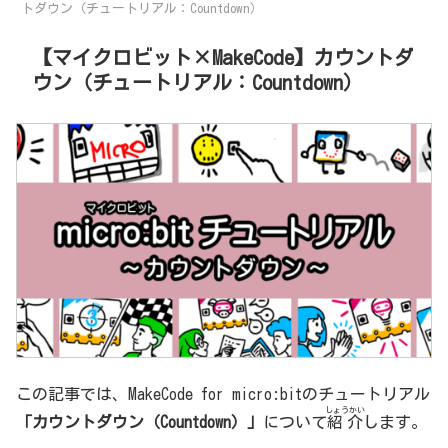
トダウン（チュートリアル：Countdown）
【マイクロビット×MakeCode】カウントダ
ウン（チュートリアル：Countdown）
この記事では、MakeCode for micro:bitのチュートリアル
しょうかい
「カウントダウン（Countdown）」
について
紹介
します。