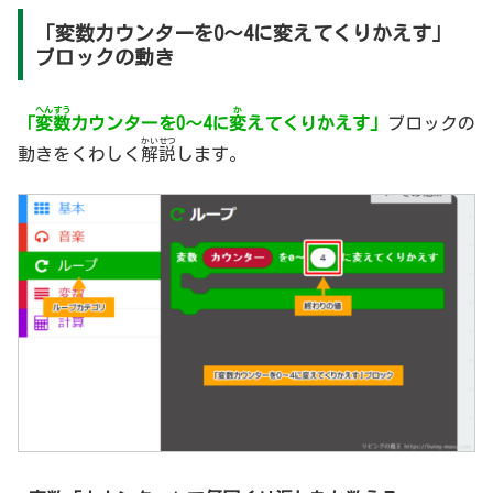
「変数カウンターを0～4に変えてくりかえす」
ブロックの動き
へんすう
か
「
変数
カウンターを0～4に
変
えてくりかえす」
ブロックの
かいせつ
動きをくわしく
解説
します。