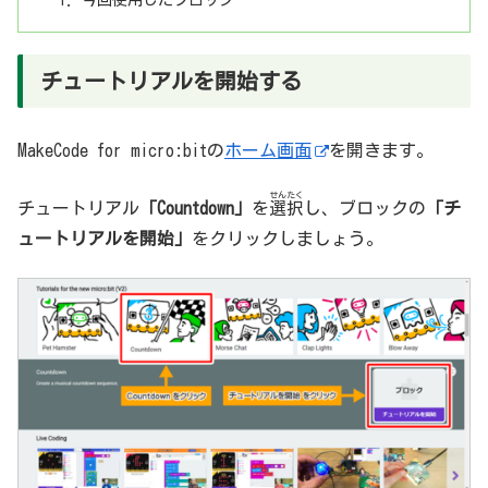
チュートリアルを開始する
MakeCode for micro:bitの
ホーム画面
を開きます。
せんたく
チュートリアル
「Countdown」
を
選択
し、ブロックの
「チ
ュートリアルを開始」
をクリックしましょう。