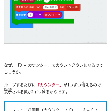
なぜ、「3 – カウンター」でカウントダウンになるので
しょうか。
ふ
ループするたびに
「カウンター」
が1つずつ
増
えるので、
ひょうじ
へ
表示
される数が1ずつ
減
るからです。
ループ1回目（カウンター = 0） … 3 – 0 =