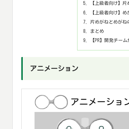
【上級者向け】片
【上級者向け】め
片めがねとめがね
まとめ
【PR】開発チー
アニメーション