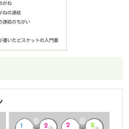
めがね
がねの連結
の連結のちがい
ムが書いたビスケットの入門書