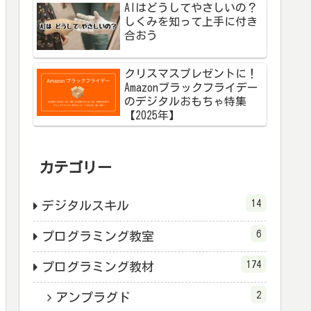
AIはどうしてやさしいの？
しくみを知って上手に付き
合おう
クリスマスプレゼントに！
Amazonブラックフライデー
のデジタルおもちゃ特集
【2025年】
カテゴリー
14
デジタルスキル
6
プログラミング教室
174
プログラミング教材
2
アンプラグド