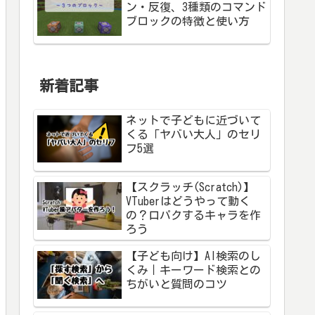
ン・反復、3種類のコマンド
ブロックの特徴と使い方
新着記事
ネットで子どもに近づいて
くる「ヤバい大人」のセリ
フ5選
【スクラッチ(Scratch)】
VTuberはどうやって動く
の？口パクするキャラを作
ろう
【子ども向け】AI検索のし
くみ｜キーワード検索との
ちがいと質問のコツ