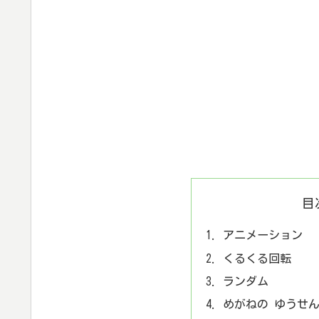
目
アニメーション
くるくる回転
ランダム
めがねの ゆうせ