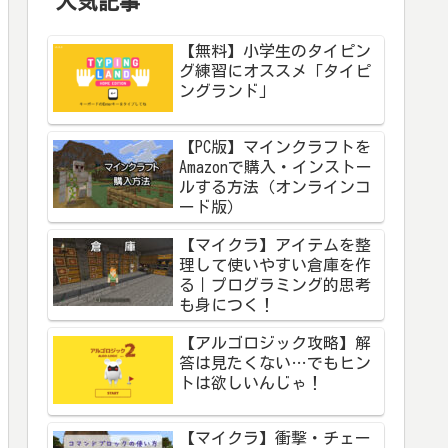
人気記事
【無料】小学生のタイピン
グ練習にオススメ「タイピ
ングランド」
【PC版】マインクラフトを
Amazonで購入・インストー
ルする方法（オンラインコ
ード版）
【マイクラ】アイテムを整
理して使いやすい倉庫を作
る｜プログラミング的思考
も身につく！
【アルゴロジック攻略】解
答は見たくない…でもヒン
トは欲しいんじゃ！
【マイクラ】衝撃・チェー