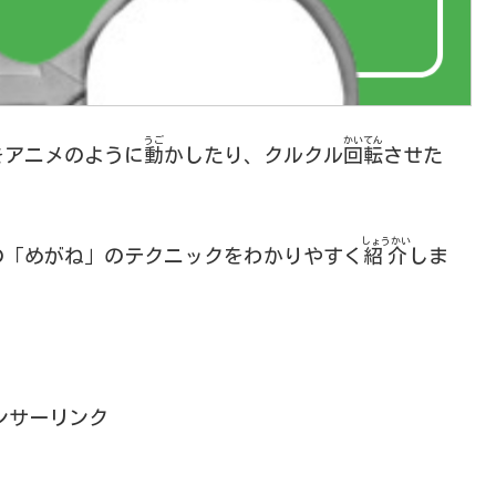
うご
かいてん
をアニメのように
動
かしたり、クルクル
回転
させた
しょうかい
の「めがね」のテクニックをわかりやすく
紹介
しま
ンサーリンク