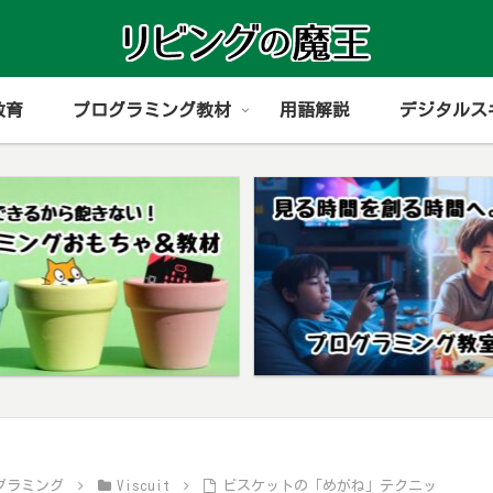
教育
プログラミング教材
用語解説
デジタルス
グラミング
Viscuit
ビスケットの「めがね」テクニッ