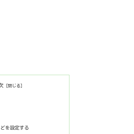
次
んどを設定する