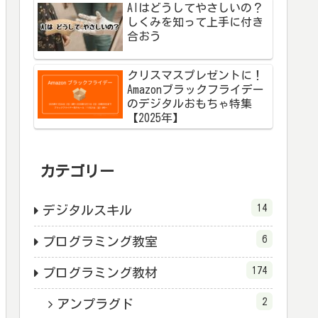
AIはどうしてやさしいの？
しくみを知って上手に付き
合おう
クリスマスプレゼントに！
Amazonブラックフライデー
のデジタルおもちゃ特集
【2025年】
カテゴリー
14
デジタルスキル
6
プログラミング教室
174
プログラミング教材
2
アンプラグド