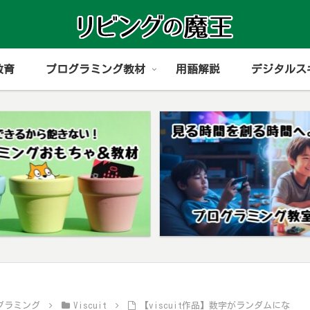
教育
プログラミング教材
用語解説
デジタルス
グラミング
Viscuit
【viscuit作品】数字がランダムにな