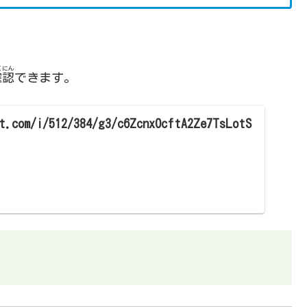
くにん
確認
できます。
t.com/i/512/384/g3/c6Zcnx0cftA2Ze7TsLotS