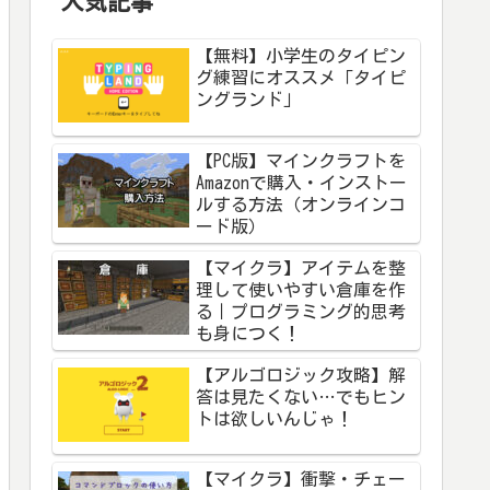
人気記事
【無料】小学生のタイピン
グ練習にオススメ「タイピ
ングランド」
【PC版】マインクラフトを
Amazonで購入・インストー
ルする方法（オンラインコ
ード版）
【マイクラ】アイテムを整
理して使いやすい倉庫を作
る｜プログラミング的思考
も身につく！
【アルゴロジック攻略】解
答は見たくない…でもヒン
トは欲しいんじゃ！
【マイクラ】衝撃・チェー