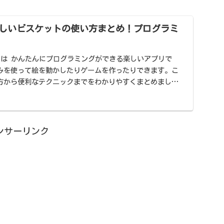
しいビスケットの使い方まとめ！プログラミ
it）は かんたんにプログラミングができる楽しいアプリで
みを使って絵を動かしたりゲームを作ったりできます。こ
方から便利なテクニックまでをわかりやすくまとめまし
にも対応！
ンサーリンク