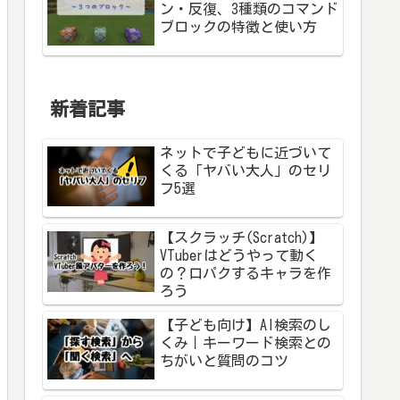
ン・反復、3種類のコマンド
ブロックの特徴と使い方
新着記事
ネットで子どもに近づいて
くる「ヤバい大人」のセリ
フ5選
【スクラッチ(Scratch)】
VTuberはどうやって動く
の？口パクするキャラを作
ろう
【子ども向け】AI検索のし
くみ｜キーワード検索との
ちがいと質問のコツ