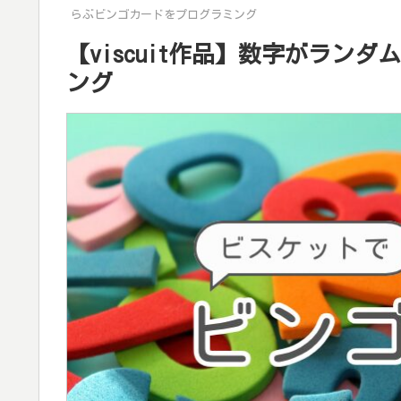
らぶビンゴカードをプログラミング
【viscuit作品】数字がラン
ング