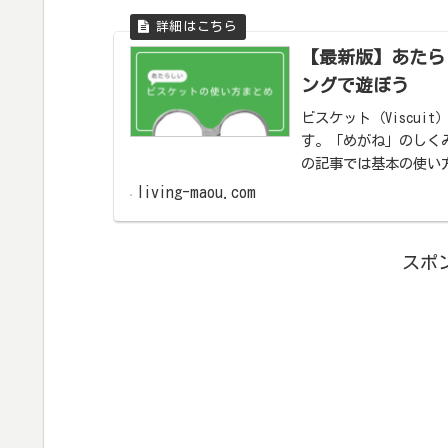
【最新版】あたら
ングで遊ぼう
ビスケット（Viscu
す。「めがね」のしく
の記事では基本の使い
た。最新アップデート
living-maou.com
スポ