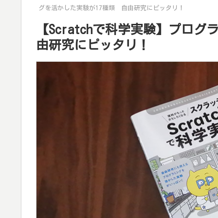
グを活かした実験が17種類 自由研究にピッタリ！
【Scratchで科学実験】プロ
由研究にピッタリ！