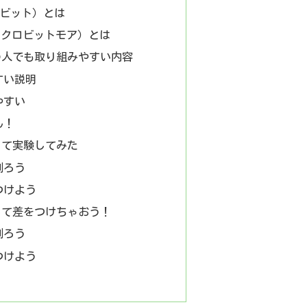
クロビット）とは
e（マイクロビットモア）とは
の人でも取り組みやすい内容
すい説明
やすい
ん！
って実験してみた
測ろう
つけよう
して差をつけちゃおう！
測ろう
つけよう