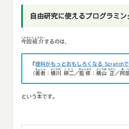
自由研究に使えるプログラミン
こんかい
しょうかい
今回
紹介
するのは、
『
理科がもっとおもしろくなる Scratch
ちょしゃ
よこかわ
こうじ
かんしゅう
よこやま
ただし
あべ
（
著者
：
横川
耕二
／
監修
：
横山
正
／
阿
ほん
という
本
です。