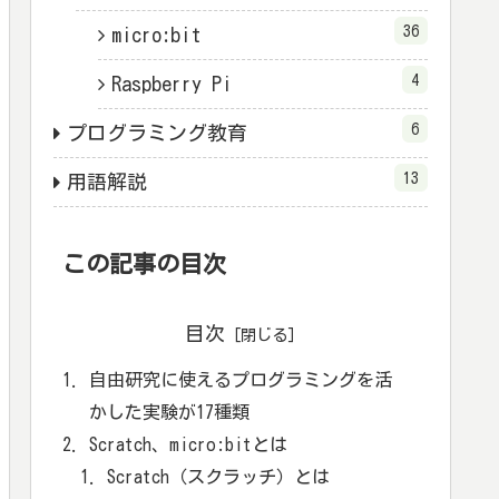
36
micro:bit
4
Raspberry Pi
6
プログラミング教育
13
用語解説
この記事の目次
目次
自由研究に使えるプログラミングを活
かした実験が17種類
Scratch、micro:bitとは
Scratch（スクラッチ）とは