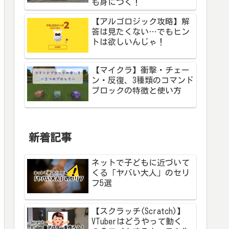
も身につく！
【アルゴロジック攻略】解
答は見たくない…でもヒン
トは欲しいんじゃ！
【マイクラ】衝撃・チェー
ン・反復、3種類のコマンド
ブロックの特徴と使い方
新着記事
ネットで子どもに近づいて
くる「ヤバい大人」のセリ
フ5選
【スクラッチ(Scratch)】
VTuberはどうやって動く