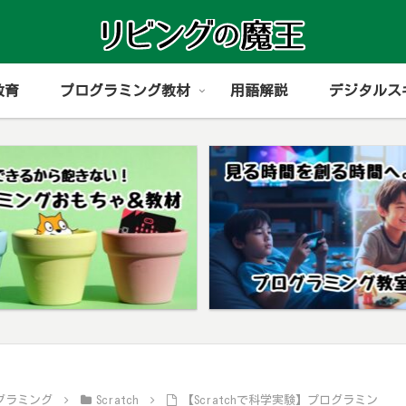
教育
プログラミング教材
用語解説
デジタルス
グラミング
Scratch
【Scratchで科学実験】プログラミン