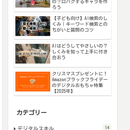
の？口パクするキャラを作
ろう
【子ども向け】AI検索のし
くみ｜キーワード検索との
ちがいと質問のコツ
AIはどうしてやさしいの？
しくみを知って上手に付き
合おう
クリスマスプレゼントに！
Amazonブラックフライデー
のデジタルおもちゃ特集
【2025年】
カテゴリー
14
デジタルスキル