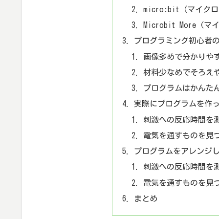
micro:bit（マイ
Microbit Mor
プログラミング初心者
画像多めで分かりや
材料少なめでそろえ
プログラムはかんた
実際にプログラムを作
刺激への反応時間を
電気を通すものを見
プログラムをアレンジ
刺激への反応時間を
電気を通すものを見
まとめ