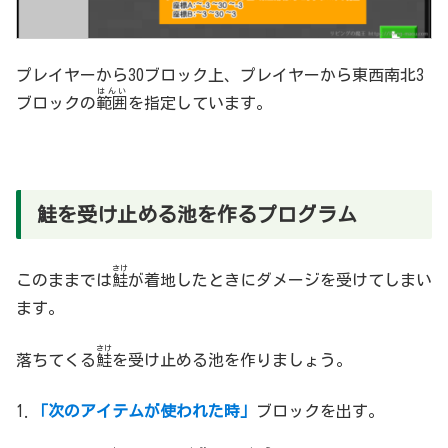
プレイヤーから30ブロック上、プレイヤーから東西南北3
はんい
ブロックの
範囲
を指定しています。
鮭を受け止める池を作るプログラム
さけ
このままでは
鮭
が着地したときにダメージを受けてしまい
ます。
さけ
落ちてくる
鮭
を受け止める池を作りましょう。
1.
「次のアイテムが使われた時」
ブロックを出す。