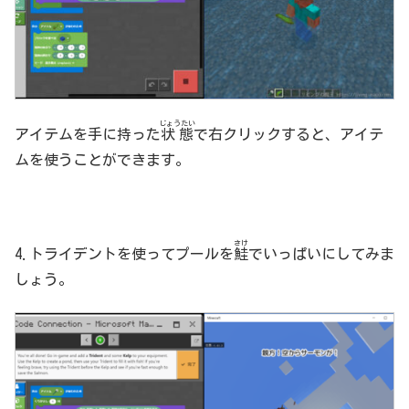
じょうたい
アイテムを手に持った
状態
で右クリックすると、アイテ
ムを使うことができます。
さけ
4.トライデントを使ってプールを
鮭
でいっぱいにしてみま
しょう。