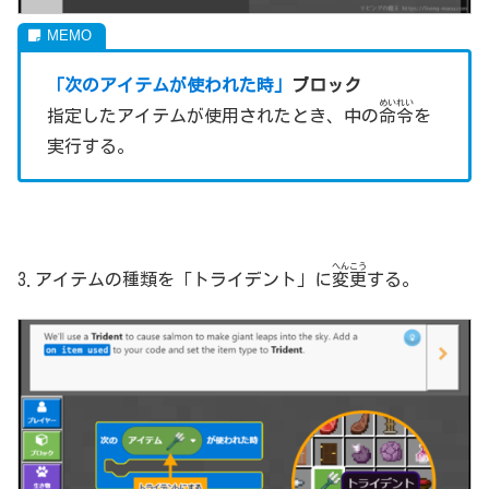
「次のアイテムが使われた時」
ブロック
めいれい
指定したアイテムが使用されたとき、中の
命令
を
実行する。
へんこう
3.アイテムの種類を「トライデント」に
変更
する。