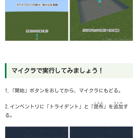
マイクラで実行してみましょう！
1.「開始」ボタンをおしてから、マイクラにもどる。
こんぶ
ついか
2.インベントリに「トライデント」と「
昆布
」を
追加
す
る。