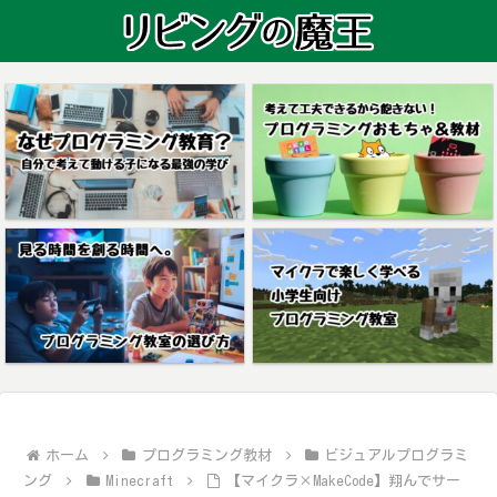
ホーム
プログラミング教材
ビジュアルプログラミ
ング
Minecraft
【マイクラ×MakeCode】翔んでサー