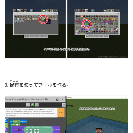
こんぶ
3.
昆布
を使ってプールを作る。