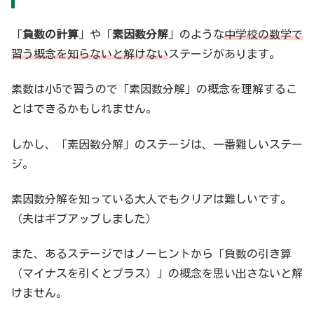
「
負数の計算
」や「
素因数分解
」のような
中学校の数学で
習う概念を知らないと解けない
ステージがあります。
素数は小5で習うので「素因数分解」の概念を理解するこ
とはできるかもしれません。
しかし、「素因数分解」のステージは、一番難しいステー
ジ。
素因数分解を知っている大人でもクリアは難しいです。
（夫はギブアップしました）
また、あるステージではノーヒントから「負数の引き算
（マイナスを引くとプラス）」の概念を思い出さないと解
けません。