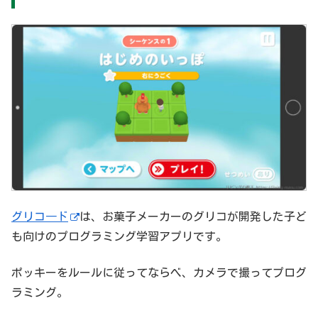
グリコ―ド
は、お菓子メーカーのグリコが開発した子ど
も向けのプログラミング学習アプリです。
ポッキーをルールに従ってならべ、カメラで撮ってプログ
ラミング。