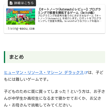
【オートノーツ(Autonauts)レビュー】プログラ
ミングで惑星を開拓するゲーム（Switch版）
プログラミング的思考を養うのにおすすめなゲーム『オー
トノーツ(Autonauts)』を紹介します。ロボットをプログラ
ミングして惑星を開拓。Scratchのようなブロックを組み合
わせてプログラミングするので、子どもから大人まで楽し
めます。
living-maou.com
まとめ
ヒューマン・リソース・マシーン デラックス
は、子ど
もには難しいゲームです。
子どものために既に買ってしまった！という方は、お子さ
んが中学生か高校生になるまで寝かせておくか、お父さ
ん・お母さんで挑戦してみてください。