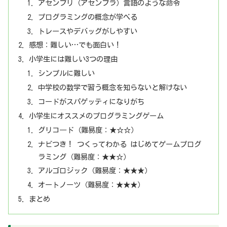
アセンブリ（アセンブラ）言語のような命令
プログラミングの概念が学べる
トレースやデバッグがしやすい
感想：難しい…でも面白い！
小学生には難しい3つの理由
シンプルに難しい
中学校の数学で習う概念を知らないと解けない
コードがスパゲッティになりがち
小学生にオススメのプログラミングゲーム
グリコ―ド（難易度：★☆☆）
ナビつき！ つくってわかる はじめてゲームプログ
ラミング（難易度：★★☆）
アルゴロジック（難易度：★★★）
オートノーツ（難易度：★★★）
まとめ