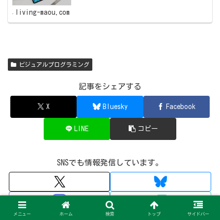
グの魔王】では初心者のお子さんにおすすめのプログラミ
ングゲームアプリを紹介します。
living-maou.com
ビジュアルプログラミング
記事をシェアする
X
Bluesky
Facebook
LINE
コピー
SNSでも情報発信しています。
メニュー
ホーム
検索
トップ
サイドバー