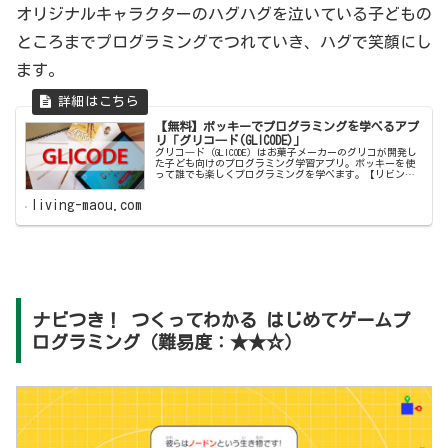
オリジナルキャラクターのハグハグを泣いている子どもの
ところまでプログラミングでつれていき、ハグで笑顔にし
ます。
【無料】ポッキーでプログラミングを学べるアプ
リ「グリコ―ド(GLICODE)」
グリコ―ド（GLICODE）はお菓子メーカーのグリコが開発し
た子ども向けのプログラミング学習アプリ。ポッキーを使
って誰でも楽しくプログラミングを学べます。【リビング
の魔王】ではグリコ―ドの遊び方や考え方のポイントを紹
介します。
living-maou.com
ナビつき！ つくってわかる はじめてゲームプ
ログラミング（難易度：★★☆）