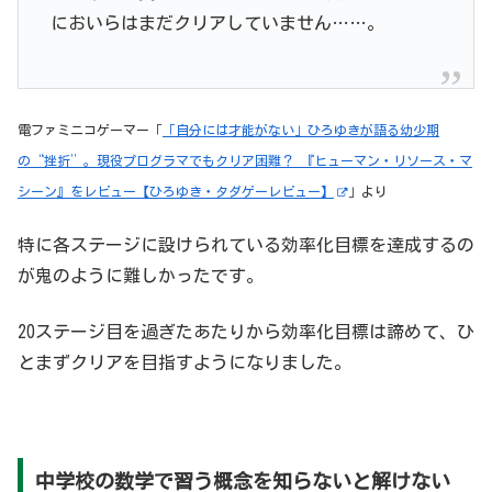
においらはまだクリアしていません……。
電ファミニコゲーマー「
「自分には才能がない」ひろゆきが語る幼少期
の“挫折”。現役プログラマでもクリア困難？ 『ヒューマン・リソース・マ
シーン』をレビュー【ひろゆき・タダゲーレビュー】
」より
特に各ステージに設けられている効率化目標を達成するの
が鬼のように難しかったです。
20ステージ目を過ぎたあたりから効率化目標は諦めて、ひ
とまずクリアを目指すようになりました。
中学校の数学で習う概念を知らないと解けない