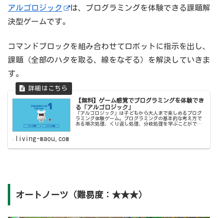
アルゴロジック
は、プログラミングを体験できる課題解
決型ゲームです。
コマンドブロックを組み合わせてロボットに指示を出し、
課題（全部のハタを取る、線をなぞる）を解決していきま
す。
【無料】ゲーム感覚でプログラミングを体験でき
る「アルゴロジック」
「アルゴロジック」は子どもから大人まで楽しめるプログ
ラミング体験ゲーム。プログラミングの基本的な考え方で
ある順次処理、くり返し処理、分岐処理を学ぶことができ
ます。【リビングの魔王】ではアルゴロジックの遊び方や
ルールなどを紹介します。
living-maou.com
オートノーツ（難易度：★★★）