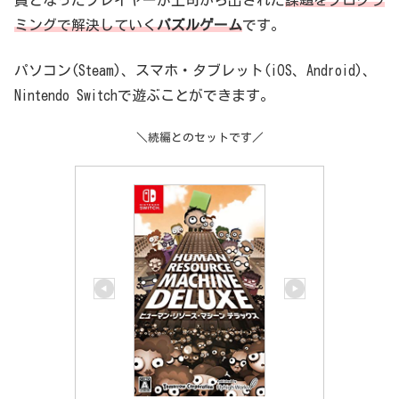
員となったプレイヤーが上司から出された
課題をプログラ
ミングで解決していく
パズルゲーム
です。
パソコン(Steam)、スマホ・タブレット(iOS、Android)、
Nintendo Switchで遊ぶことができます。
＼続編とのセットです／