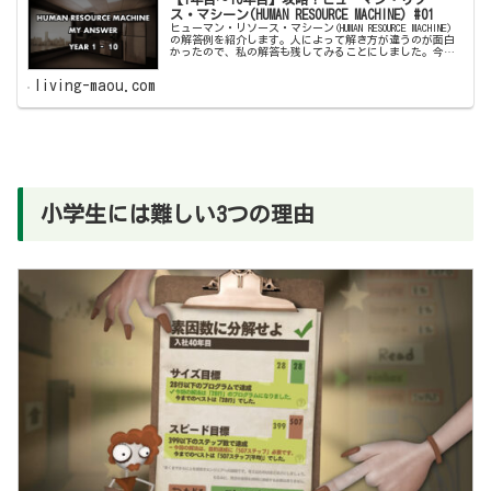
ス・マシーン(HUMAN RESOURCE MACHINE) #01
ヒューマン・リソース・マシーン(HUMAN RESOURCE MACHINE)
の解答例を紹介します。人によって解き方が違うのが面白
かったので、私の解答も残してみることにしました。今回
は1年目～10年目まで。攻略の参考になれば幸いです。
living-maou.com
小学生には難しい3つの理由