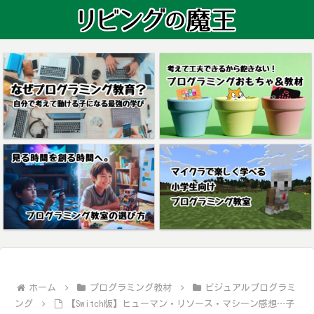
ホーム
プログラミング教材
ビジュアルプログラミ
ング
【Switch版】ヒューマン・リソース・マシーン感想…子