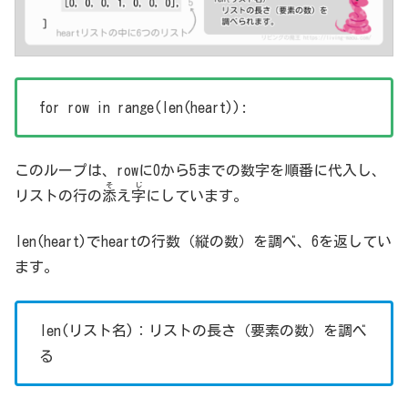
for row in range(len(heart)):
このループは、rowに0から5までの数字を順番に代入し、
そ
じ
リストの行
の
添
え
字
に
してい
ます。
len(heart)でheartの行数（縦の数）を調べ、6を返してい
ます。
len(リスト名)：リストの長さ（要素の数）を調べ
る