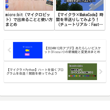
micro:bit（マイクロビッ
【マイクラ×MakeCode】時
ト）で出来ることと使い方
間を早送りしてみよう！
まとめ
（チュートリアル：Fast
Forward）
【2024年12月アプデ】あたらしいビスケ
ット(Viscuit)の新機能と変更点まとめ
【マイクラ×Python】ハートを描くプロ
グラムを改造！関数を使ってみよう