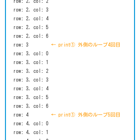
row: 2, col: 2
row: 2, col: 3
row: 2, col: 4
row: 2, col: 5
row: 2, col: 6
row: 3
← print① 外側のループ4回目
row: 3, col: 0
row: 3, col: 1
row: 3, col: 2
row: 3, col: 3
row: 3, col: 4
row: 3, col: 5
row: 3, col: 6
row: 4
← print① 外側のループ5回目
row: 4, col: 0
row: 4, col: 1