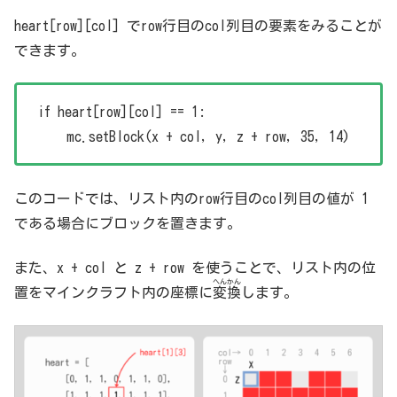
heart[row][col] でrow行目のcol列目の要素をみることが
できます。
if heart[row][col] == 1:
mc.setBlock(x + col, y, z + row, 35, 14)
このコードでは、リスト内のrow行目のcol列目の値が 1
である場合にブロックを置きます。
また、x + col と z + row を使うことで、リスト内の位
へんかん
置をマインクラフト内の座標
に
変換
し
ます
。