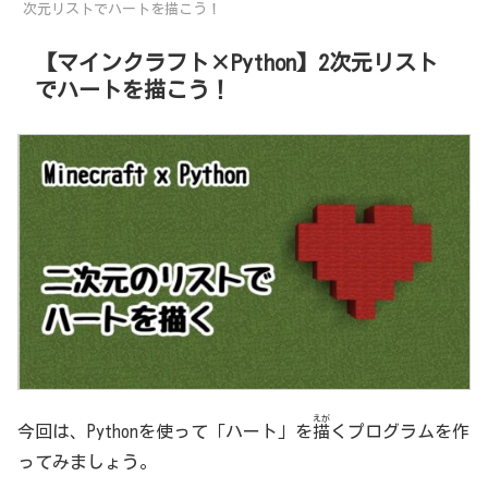
次元リストでハートを描こう！
【マインクラフト×Python】2次元リスト
でハートを描こう！
えが
今回は、Pythonを使って「ハート」を
描
くプログラムを作
ってみましょう。