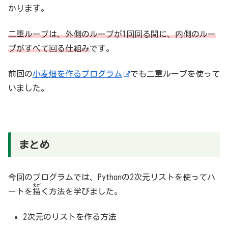
かります。
二重ループは、外側のループが1回回る間に、内側のルー
プがすべて回る仕組み
です。
前回の
小麦畑を作るプログラム
でも二重ループを使って
いました。
まとめ
今回のプログラムでは、Pythonの2次元リストを使ってハ
えが
ートを
描
く方法を学びました。
2次元のリストを作る方法