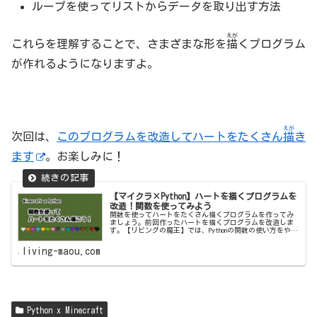
ループを使ってリストからデータを取り出す方法
えが
これらを理解することで、さまざまな形を
描
くプログラム
が作れるようになりますよ。
えが
次回は、
このプログラムを改造してハートをたくさん
描
き
ます
。お楽しみに！
【マイクラ×Python】ハートを描くプログラムを
改造！関数を使ってみよう
関数を使ってハートをたくさん描くプログラムを作ってみ
ましょう。前回作ったハートを描くプログラムを改造しま
す。【リビングの魔王】では、Pythonの関数の使い方をやさ
しく解説。初心者でも楽しく挑戦できる内容です！
living-maou.com
Python x Minecraft