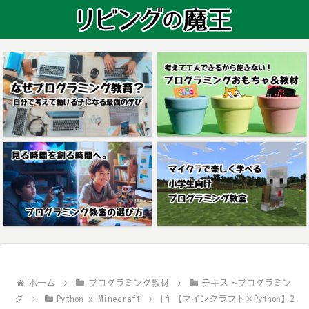
ホーム
プログラミング教材
テキストプログラミン
グ
Python x Minecraft
【マインクラフト×Python】2