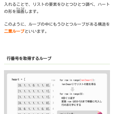
入れることで、リストの要素をひとつひとつ調べ、ハート
びょうが
の
形
を
描画
し
ます
。
このように、ループの中にもうひとつループがある構造を
二重ループ
といいます。
行番号を取得するループ