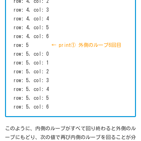
row: 4, col: 2
row: 4, col: 3
row: 4, col: 4
row: 4, col: 5
row: 4, col: 6
row: 5
← print① 外側のループ6回目
row: 5, col: 0
row: 5, col: 1
row: 5, col: 2
row: 5, col: 3
row: 5, col: 4
row: 5, col: 5
row: 5, col: 6
このように、内側のループがすべて回り終わると外側のル
ープにもどり、次の値で再び内側のループを回ることが分