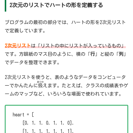
2次元のリストでハートの形を定義する
プログラムの最初の部分では、ハートの形を2次元リスト
で定義しています。
2次元リスト
は「リストの中にリストが入っているもの」
です。方眼紙のマス目のように、横の「
行
」と縦の「
列
」
でデータを整理できます。
2次元リストを使うと、表のようなデータをコンピュータ
あつか
ーでかんたんに
扱
えます。たとえば、クラスの成績表やゲ
ームのマップなど、いろいろな場面で使われています。
heart = [
[0, 1, 1, 0, 1, 1, 0],
[1, 1, 1, 1, 1, 1, 1],