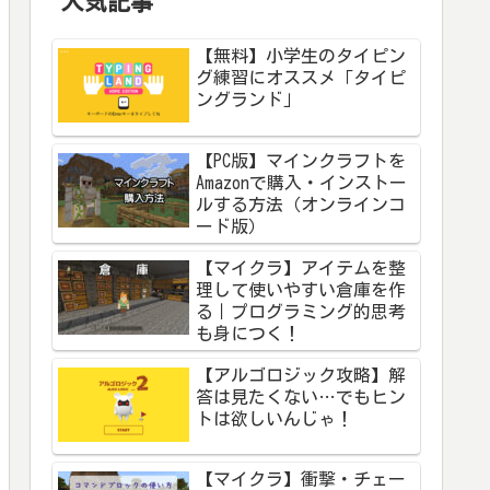
人気記事
【無料】小学生のタイピン
グ練習にオススメ「タイピ
ングランド」
【PC版】マインクラフトを
Amazonで購入・インストー
ルする方法（オンラインコ
ード版）
【マイクラ】アイテムを整
理して使いやすい倉庫を作
る｜プログラミング的思考
も身につく！
【アルゴロジック攻略】解
答は見たくない…でもヒン
トは欲しいんじゃ！
【マイクラ】衝撃・チェー