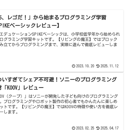
あ、レゴだ！」から始まるプログラミング学習
SPIKEベーシックレビュー】
エデュケーションSPIKEベーシックは、小学校低学年から始められ
ログラミング学習キットです。【リビングの魔王】ではブロック
み立てからプログラミングまで、実際に遊んで徹底レビューしま
2023.10.20
2025.11.12
わいすぎてシェア不可避！ソニーのプログラミング
材「KOOV」レビュー
OOV（クーブ）」はソニーが開発した子ども向けのプログラミング
。プログラミングやロボット製作の初心者でもかんたんに楽しめ
ットです。【リビングの魔王】ではKOOVの特徴や使い方を徹底レ
ーします。
2023.02.25
2025.04.17