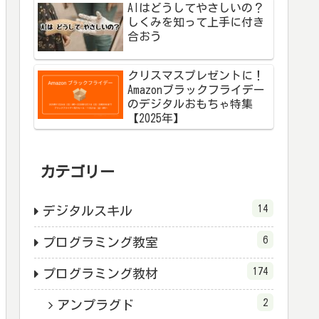
AIはどうしてやさしいの？
しくみを知って上手に付き
合おう
クリスマスプレゼントに！
Amazonブラックフライデー
のデジタルおもちゃ特集
【2025年】
カテゴリー
14
デジタルスキル
6
プログラミング教室
174
プログラミング教材
2
アンプラグド