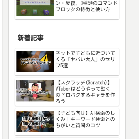
ン・反復、3種類のコマンド
ブロックの特徴と使い方
新着記事
ネットで子どもに近づいて
くる「ヤバい大人」のセリ
フ5選
【スクラッチ(Scratch)】
VTuberはどうやって動く
の？口パクするキャラを作
ろう
【子ども向け】AI検索のし
くみ｜キーワード検索との
ちがいと質問のコツ