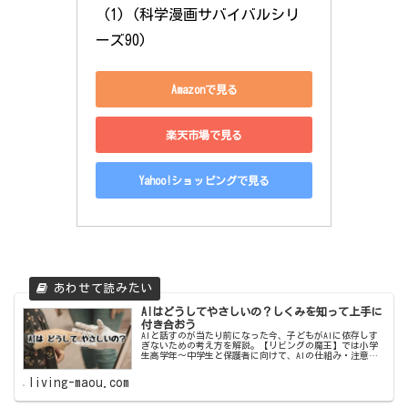
 (1) (科学漫画サバイバルシリ
ーズ90)
Amazonで見る
楽天市場で見る
Yahoo!ショッピングで見る
AIはどうしてやさしいの？しくみを知って上手に
付き合おう
AIと話すのが当たり前になった今、子どもがAIに依存しす
ぎないための考え方を解説。【リビングの魔王】では小学
生高学年～中学生と保護者に向けて、AIの仕組み・注意
点・安全な使い方をやさしい言葉で紹介します。
living-maou.com