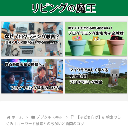
ホーム
デジタルスキル
【子ども向け】AI検索のし
くみ｜キーワード検索とのちがいと質問のコツ