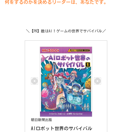
何
をするのかを
決
めるリーダーは、あなたです。
＼【PR】敵はAI！ゲームの世界でサバイバル／
朝日新聞出版
AIロボット世界のサバイバル