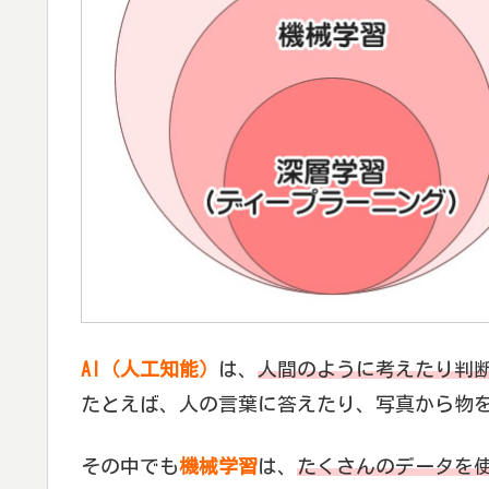
AI（人工知能）
は、
人間のように考えたり判
たとえば、人の言葉に答えたり、写真から物
その中でも
機械学習
は、
たくさんのデータを