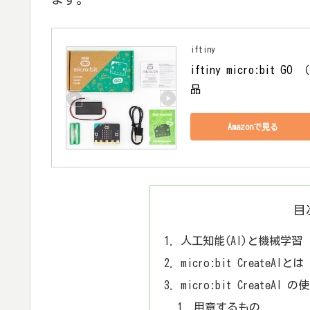
iftiny
iftiny micro:bi
品
Amazonで見る
目
人工知能(AI)と機械学習
micro:bit CreateAIとは
micro:bit CreateAI 
用意するもの