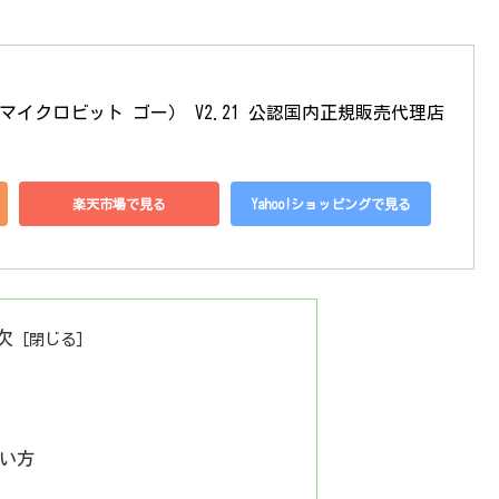
t GO （マイクロビット ゴー） V2.21 公認国内正規販売代理店
楽天市場で見る
Yahoo!ショッピングで見る
次
の使い方