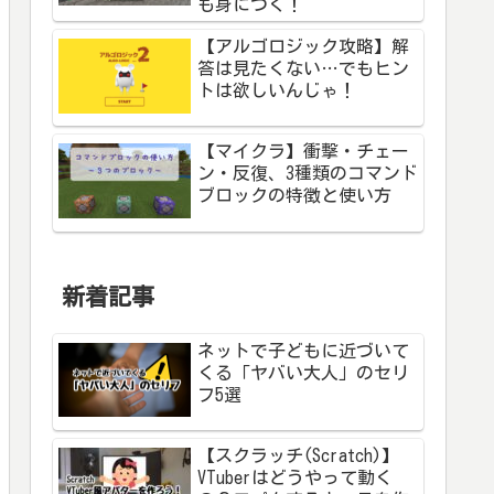
も身につく！
【アルゴロジック攻略】解
答は見たくない…でもヒン
トは欲しいんじゃ！
【マイクラ】衝撃・チェー
ン・反復、3種類のコマンド
ブロックの特徴と使い方
新着記事
ネットで子どもに近づいて
くる「ヤバい大人」のセリ
フ5選
【スクラッチ(Scratch)】
VTuberはどうやって動く