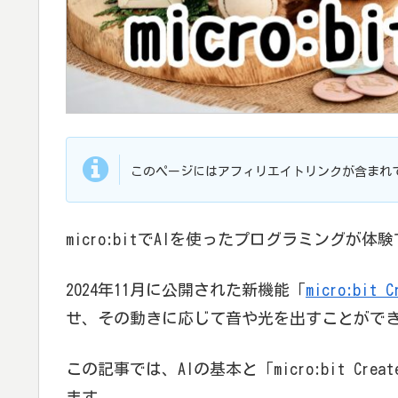
このページにはアフィリエイトリンクが含まれ
micro:bitでAIを使ったプログラミングが
2024年11月に公開された新機能「
micro:bit C
せ、その動きに応じて音や光を出すことがで
この記事では、AIの基本と「micro:bit C
ます。