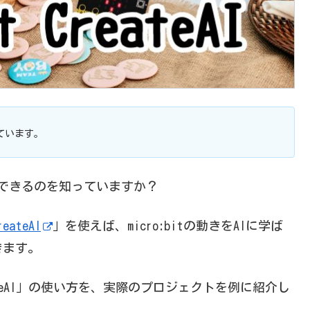
ています。
体験できるのを知っていますか？
reateAI
」を使えば、micro:bitの動きをAIに学ば
きます。
reateAI」の使い方を、実際のプロジェクトを例に紹介し