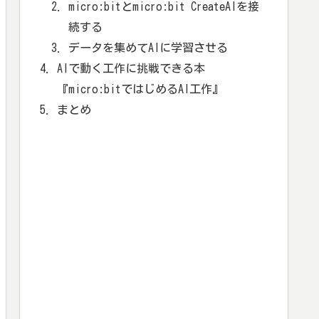
micro:bitとmicro:bit CreateAIを接
続する
データを集めてAIに学習させる
AIで動く工作に挑戦できる本
『micro:bitではじめるAI工作』
まとめ