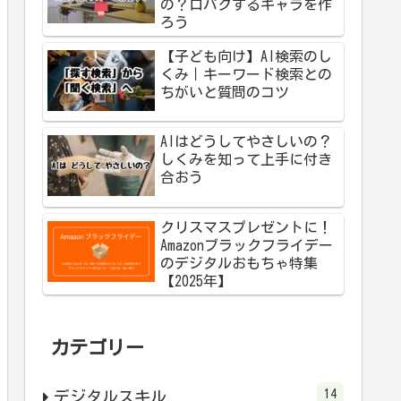
の？口パクするキャラを作
ろう
【子ども向け】AI検索のし
くみ｜キーワード検索との
ちがいと質問のコツ
AIはどうしてやさしいの？
しくみを知って上手に付き
合おう
クリスマスプレゼントに！
Amazonブラックフライデー
のデジタルおもちゃ特集
【2025年】
カテゴリー
14
デジタルスキル