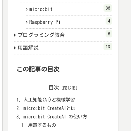
36
micro:bit
4
Raspberry Pi
6
プログラミング教育
13
用語解説
この記事の目次
目次
人工知能(AI)と機械学習
micro:bit CreateAIとは
micro:bit CreateAI の使い方
用意するもの