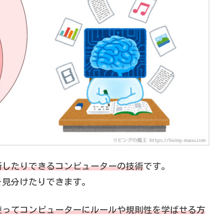
断したりできるコンピューターの技術
です。
を見分けたりできます。
使ってコンピューターにルールや規則性を学ばせる方