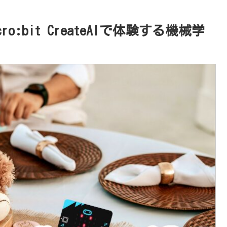
:bit CreateAIで体験する機械学