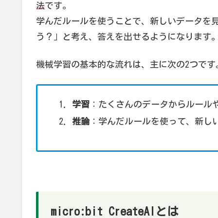
法
です。
学んだルールを使うことで、新しいデータを
う？」と考え、答えを出せるようになります
機械学習の基本的な流れは、主に次の2つです
学習
：たくさんのデータからルール
推論
：学んだルールを使って、新し
micro:bit CreateAIとは