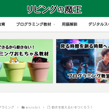
教育
プログラミング教材
用語解説
デジタルス
グラミング
micro:bit
動きを覚えるAIをつくろう！