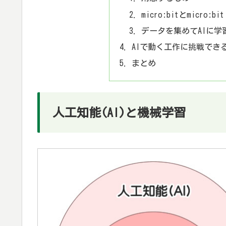
micro:bitとmicro:b
データを集めてAIに学
AIで動く工作に挑戦できる本
まとめ
人工知能(AI)と機械学習