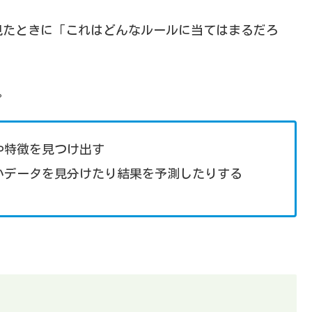
見たときに「これはどんなルールに当てはまるだろ
。
。
や特徴を見つけ出す
いデータを見分けたり結果を予測したりする